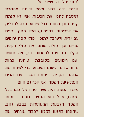
"תודיעו לרחל שאני בא".
הרמז היה ברור ואמא הייתה ממהרת
למטבח להכין את הכיבוד. אמי לא קנתה
קפה מוכן בחנות. בכל שבוע נהגה להדליק
את הפרימוס ולהניח על האש מתקן מפח
עם ידית ולערבל לתוכו פולי קפה ירוקים
טריים וכך קולה אותם. את פולי הקפה
הקלויים הכניסה למטחנת יד עשויה נחושת
עם ריקועים, מסובבת וטוחנת כמות
מדודה, רק לאותו השבוע, כדי לשמור את
ארומת הקפה וניחוחו הטרי. את הריח
הנפלא של הקפה אני זוכר גם היום.
פינג'ן הקפה היה עשוי פח רגיל, כמו בכל
מטבח, אבל הוא הוגש תמיד בכוסות
הקפה הלבנות המעוטרות בצבע זהב,
שהונחו במזנון בסלון, לכבוד אורחים. את