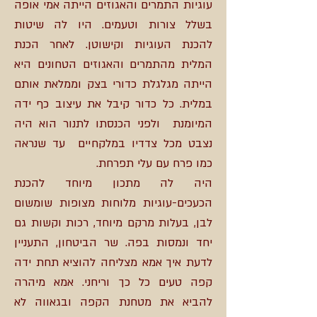
עוגיות התמרים והאגוזים הייתה אמי אופה
בשלל צורות וטעמים. היו לה שיטות
להכנת העוגיות וקישוטן. לאחר הכנת
המלית מהתמרים והאגוזים הטחונים היא
הייתה מגלגלת כדורי בצק וממלאת אותם
במלית. כל כדור קיבל את עיצוב כף ידה
המיומנת ולפני הכנסתו לתנור הוא היה
נצבט מכל צדדיו במלקחיים עד שנראה
כמו פרח עם עלי תפרחת.
היה לה מתכון מיוחד להכנת
הכעכים-עוגיות מלוחות מצופות שומשום
לבן, בעלות מרקם מיוחד, רכות וקשות גם
יחד ונמסות בפה. שר הביטחון, התעניין
לדעת איך אמא מצליחה להוציא תחת ידה
קפה טעים כל כך וריחני. אמא מיהרה
להביא את מטחנת הקפה ובגאווה לא