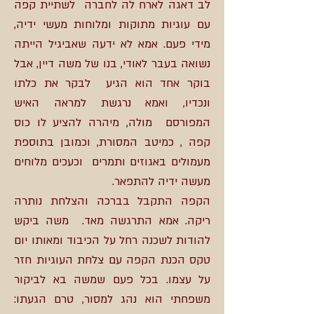
לב דאגה לארח לה לחברה לשתיית קפה
עם עוגיות מתוקות ומלוחות מעשי ידיה,
מידי פעם. אמא לא ידעה שאביגיל הייתה
נשואה בעבר לאודי, בנו של משה דיין, אבל
בוקר אחד הוא הגיע לבקר את כלתו
ונכדיו, ואמא נרגשת למראה האיש
המפורסם מולה, מיהרה להציע לו כוס
קפה , כמיטב המסורת, וכמובן בתוספת
מעמולים באגוזים ותמרים וכעכים מלוחים
מעשה ידיה להתפאר.
הקפה התקבל בברכה והצלחת נותרה
ריקה. אמא התרגשה מאד. משה ביקש
להודות לשכנה רחל על הכיבוד ומאותו יום
טקס הכנת הקפה עם צלחת העוגיות חזר
על עצמו. בכל פעם שמשה בא לביקור
משפחתי הוא נהג למסור, טרם הגעתו: