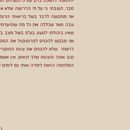
הוזמנתי ללשכת
סבר. השבתי כי על פי הדרישה שלא אופי
אני מתקשה לדבר בשל בריאותי הרופפ
עבה מאד שכללה את כל מה שתיעדתי במ
שאין ביכולתי לטעון בע"פ בשל מצב ב
אני מבקש להכניס לפרוטוקול את המסמ
דרשתי שלא להכניס את צוות החוקרים
טוב אתה והצוות שלך זכאים. אין אשמה
המלחמה הזאת לימדה אותי גם לי
כל