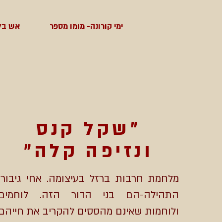
ימי קורונה- מומו מספר
אש בל
״שקל קנס
ונזיפה קלה״
מלחמת חרבות ברזל בעיצומה. אחי גיבורי
התהילה-הם בני הדור הזה. לוחמים
ולוחמות שאינם מהססים להקריב את חייהם