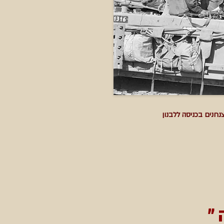
נחנים בכניסה ללבנון
״