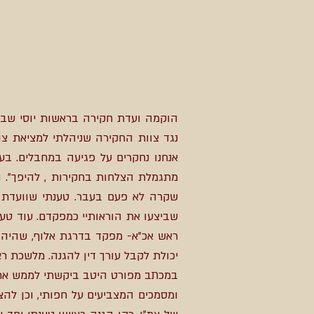
נגד צוות החקירה שניהלתי למציאת צו
אנחנו נחקרים על פגיעה במחבלים. ב
מתגמלת הצלחות בחקירות , להיפך". 
שקרה לא פעם בעבר. טענתי שוועדת ה
שביצעו את הוראותיי כמפקדם. עוד טענ
ראש אכ"א- מפקד בדרגת אלוף, שהיה מ
יכולת לקבל עורך דין להגנה. מלשכת ר
במכתב מפורט היטב ביקשתי לממש את זכו
ומסמכים המצביעים על חפותי, וכן לה