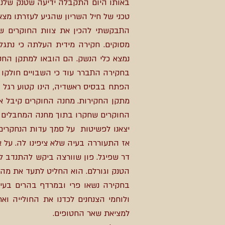
טכני של חיל השריון שהגיע לעזרתו מצא
התבקשתי להכין את צוות החוקרים שלי
נמצא כלי הנשק. הם הובאו למתקן החק
בחקירה התברר עוד כי השבויים חולקו 
הפתח בבסיס ראשדיה, הינו קטוע רגל ו
מתקן החקירות. מחנה החוקרים קיבל א
החוקרים שחקרו בתוך מחנה המחבלים ה
יצאנו לפשיטות על סמך עדות הנחקרים 
אז התעוררה בעיה שלא ציפינו לה. על 
דר שפיגל. פון שוורצה ביקש להתנדב 
הטנק וגורלם. הוא החליט לתעד את מה 
ולוחמי הצנחנים לכדנו את החולייה ו
למציאת שאר החטופים.