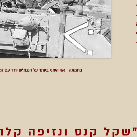
י
בתמונה - אני הימני ביותר על הנגמ״ש יחד עם הצ
שקל קנס ונזיפה קלה