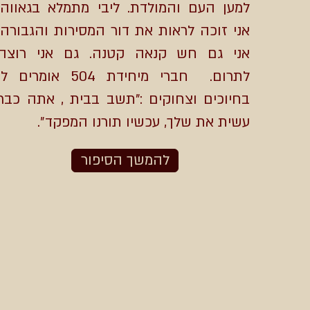
למען העם והמולדת. ליבי מתמלא בגאווה,
אני זוכה לראות את דור המסירות והגבורה.
אני גם חש קנאה קטנה. גם אני רוצה
לתרום. חברי מיחידת 504 אומרים ל
בחיוכים וצחוקים :"תשב בבית , אתה כבר
עשית את שלך, עכשיו תורנו המפקד״.
להמשך הסיפור
״